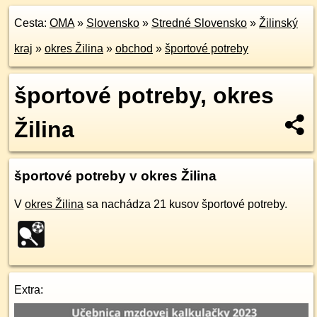
Cesta:
OMA
»
Slovensko
»
Stredné Slovensko
»
Žilinský
kraj
»
okres Žilina
»
obchod
»
športové potreby
športové potreby, okres
Žilina
športové potreby v okres Žilina
V
okres Žilina
sa nachádza 21 kusov športové potreby.
Extra: