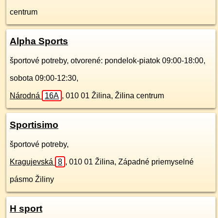
centrum
Alpha Sports
športové potreby, otvorené: pondelok-piatok 09:00-18:00,
sobota 09:00-12:30,
Národná
16A
,
010 01
Žilina, Žilina centrum
Sportisimo
športové potreby,
Kragujevská
8
,
010 01
Žilina, Západné priemyselné
pásmo Žiliny
H sport