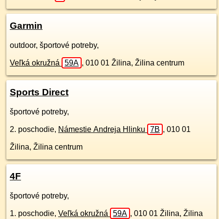
Garmin
outdoor, športové potreby,
Veľká okružná
59A
,
010 01
Žilina, Žilina centrum
Sports Direct
športové potreby,
2. poschodie
,
Námestie Andreja Hlinku
7B
,
010 01
Žilina, Žilina centrum
4F
športové potreby,
1. poschodie
,
Veľká okružná
59A
,
010 01
Žilina, Žilina