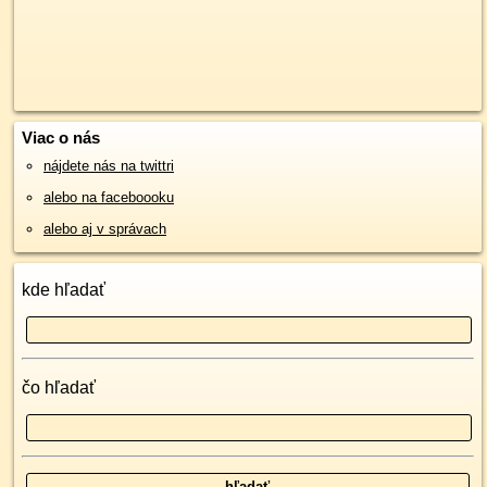
Viac o nás
nájdete nás na twittri
alebo na faceboooku
alebo aj v správach
kde hľadať
čo hľadať