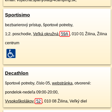
Sportisimo
bezbarierový prístup, športové potreby,
1;2. poschodie
,
Veľká okružná
59A
,
010 01
Žilina, Žilina
centrum
Decathlon
športové potreby, číslo 05,
webstránka
, otvorené:
pondelok-nedeľa 09:00-20:00,
Vysokoškolákov
52
,
010 08
Žilina, Veľký diel