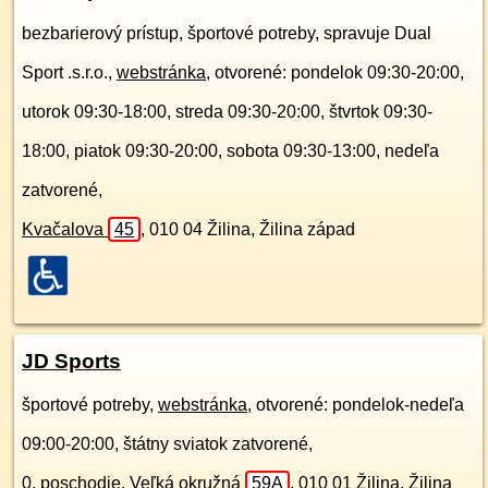
bezbarierový prístup, športové potreby, spravuje Dual
Sport .s.r.o.,
webstránka
, otvorené: pondelok 09:30-20:00,
utorok 09:30-18:00, streda 09:30-20:00, štvrtok 09:30-
18:00, piatok 09:30-20:00, sobota 09:30-13:00, nedeľa
zatvorené,
Kvačalova
45
,
010 04
Žilina, Žilina západ
JD Sports
športové potreby,
webstránka
, otvorené: pondelok-nedeľa
09:00-20:00, štátny sviatok zatvorené,
0. poschodie
,
Veľká okružná
59A
,
010 01
Žilina, Žilina