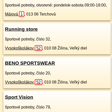
športové potreby, otvorené: pondelok-sobota 09:00-18:00,
Májová
1
,
013 06
Terchová
Running store
športové potreby, číslo 32,
Vysokoškolákov
52
,
010 08
Žilina, Veľký diel
BENO SPORTSWEAR
športové potreby, číslo 20,
Vysokoškolákov
52
,
010 08
Žilina, Veľký diel
Sport Vision
športové potreby, číslo 79,