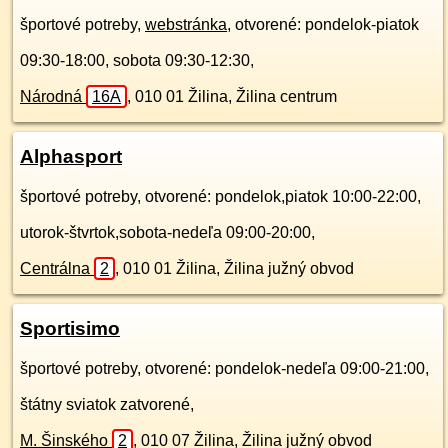
športové potreby,
webstránka
, otvorené: pondelok-piatok
09:30-18:00, sobota 09:30-12:30,
Národná
16A
,
010 01
Žilina, Žilina centrum
Alphasport
športové potreby, otvorené: pondelok,piatok 10:00-22:00,
utorok-štvrtok,sobota-nedeľa 09:00-20:00,
Centrálna
2
,
010 01
Žilina, Žilina južný obvod
Sportisimo
športové potreby, otvorené: pondelok-nedeľa 09:00-21:00,
štátny sviatok zatvorené,
M. Šinského
2
,
010 07
Žilina, Žilina južný obvod