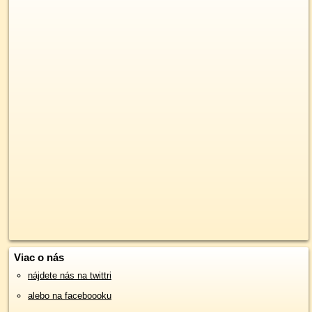
Viac o nás
nájdete nás na twittri
alebo na faceboooku