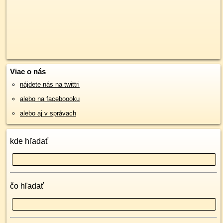
Viac o nás
nájdete nás na twittri
alebo na faceboooku
alebo aj v správach
kde hľadať
čo hľadať