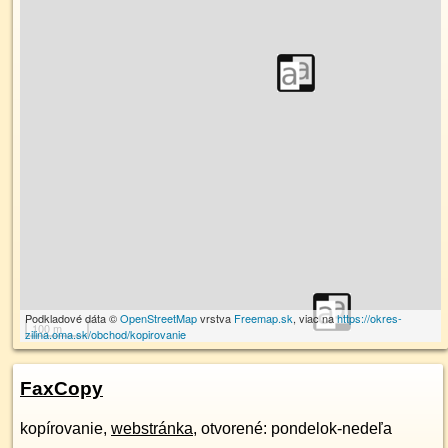
Podkladové dáta ©
OpenStreetMap
vrstva
Freemap.sk
, viac na
https://okres-
100 m
zilina.oma.sk/obchod/kopirovanie
FaxCopy
kopírovanie,
webstránka
, otvorené: pondelok-nedeľa