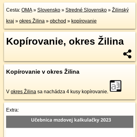
Cesta:
OMA
»
Slovensko
»
Stredné Slovensko
»
Žilinský
kraj
»
okres Žilina
»
obchod
»
kopírovanie
Kopírovanie, okres Žilina
Kopírovanie v okres Žilina
V
okres Žilina
sa nachádza 4 kusy kopírovanie.
Extra: