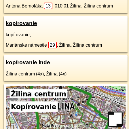
Antona Bernoláka
13
,
010 01
Žilina, Žilina centrum
kopírovanie
kopírovanie,
Mariánske námestie
29
,
Žilina, Žilina centrum
kopírovanie inde
Žilina centrum (4x)
,
Žilina (4x)